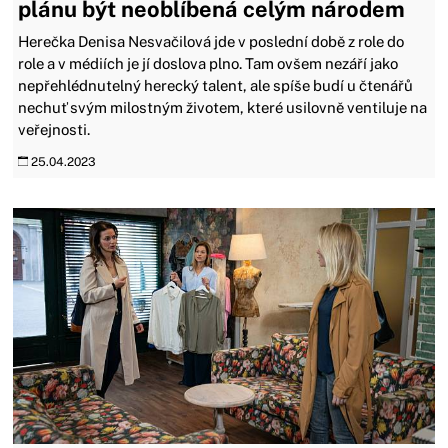
plánu být neoblíbená celým národem
Herečka Denisa Nesvačilová jde v poslední době z role do
role a v médiích je jí doslova plno. Tam ovšem nezáří jako
nepřehlédnutelný herecký talent, ale spíše budí u čtenářů
nechuť svým milostným životem, které usilovně ventiluje na
veřejnosti.
25.04.2023