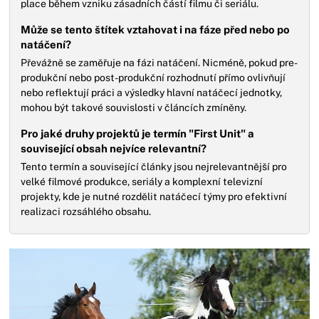
place během vzniku zásadních částí filmu či seriálu.
Může se tento štítek vztahovat i na fáze před nebo po
natáčení?
Převážně se zaměřuje na fázi natáčení. Nicméně, pokud pre-
produkční nebo post-produkční rozhodnutí přímo ovlivňují
nebo reflektují práci a výsledky hlavní natáčecí jednotky,
mohou být takové souvislosti v článcích zmíněny.
Pro jaké druhy projektů je termín "First Unit" a
související obsah nejvíce relevantní?
Tento termín a související články jsou nejrelevantnější pro
velké filmové produkce, seriály a komplexní televizní
projekty, kde je nutné rozdělit natáčecí týmy pro efektivní
realizaci rozsáhlého obsahu.