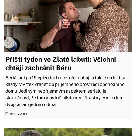
Příští týden ve Zlaté labuti: Všichni
chtějí zachránit Báru
Seriál ani po 15 epizodách neztrácí náboj, a tak je radost se
každý čtvrtek vracet do příjemného prostředí obchodního
domu. Jediným nepříjemným aspektem seriálu je
skutečnost, že tam vlastně nikdo není šťastný. Ani jedna
dvojice, ani jedna rodina.
13.05.2023