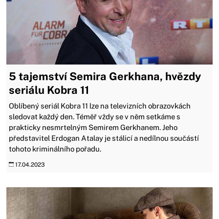
5 tajemství Semira Gerkhana, hvězdy
seriálu Kobra 11
Oblíbený seriál Kobra 11 lze na televizních obrazovkách
sledovat každý den. Téměř vždy se v něm setkáme s
prakticky nesmrtelným Semirem Gerkhanem. Jeho
představitel Erdogan Atalay je stálicí a nedílnou součástí
tohoto kriminálního pořadu.
17.04.2023