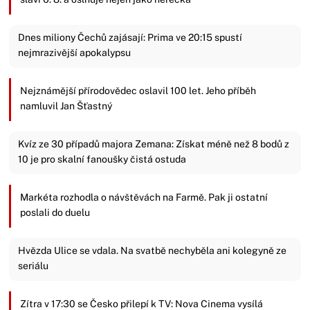
Dnes miliony Čechů zajásají: Prima ve 20:15 spustí
nejmrazivější apokalypsu
Nejznámější přírodovědec oslavil 100 let. Jeho příběh
namluvil Jan Šťastný
Kvíz ze 30 případů majora Zemana: Získat méně než 8 bodů z
10 je pro skalní fanoušky čistá ostuda
Markéta rozhodla o návštěvách na Farmě. Pak ji ostatní
poslali do duelu
Hvězda Ulice se vdala. Na svatbě nechyběla ani kolegyně ze
seriálu
Zítra v 17:30 se Česko přilepí k TV: Nova Cinema vysílá