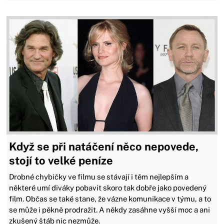
Když se při natáčení něco nepovede,
stojí to velké peníze
Drobné chybičky ve filmu se stávají i těm nejlepším a
některé umí diváky pobavit skoro tak dobře jako povedený
film. Občas se také stane, že vázne komunikace v týmu, a to
se může i pěkně prodražit. A někdy zasáhne vyšší moc a ani
zkušený štáb nic nezmůže.