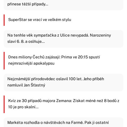
přinese těžší případy…
SuperStar se vrací ve velkém stylu
Na tenhle věk sympaťačka z Ulice nevypadá. Narozeniny
slaví 6. 8. a oslňuje…
Dnes miliony Čechů zajásají: Prima ve 20:15 spustí
nejmrazivější apokalypsu
Nejznámější přírodovědec oslavil 100 let. Jeho příběh
namluvil Jan Šťastný
Kvíz ze 30 případů majora Zemana: Získat méně než 8 bodů z
10 je pro skalní…
Markéta rozhodla o návštěvách na Farmě. Pak ji ostatní