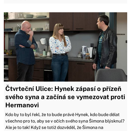
Čtvrteční Ulice: Hynek zápasí o přízeň
svého syna a začíná se vymezovat proti
Hermanovi
Kdo by to byl řekl, že to bude právě Hynek, kdo bude dělat
všechno pro to, aby se v očích svého syna Šimona blýsknul?
Ale je to tak! Když se totiž dozvěděl, že Šimona na