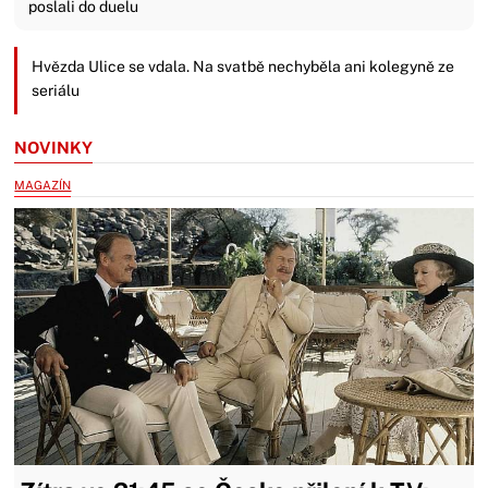
poslali do duelu
Hvězda Ulice se vdala. Na svatbě nechyběla ani kolegyně ze
seriálu
NOVINKY
MAGAZÍN