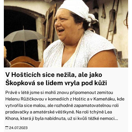
V Hošticích sice nežila, ale jako
Škopková se lidem vryla pod kůži
Právě v létě jsme si mohli znovu připomenout zemitou
Helenu Růžičkovou v komediích z Hoštic a v Kameňáku, kde
vytvořila sice malou, ale rozhodně zapamatovatelnou roli
prodavačky a amatérské věštkyně. Na roli tchýně Lea
Khona, která jí byla nabídnuta, už si kvůli těžké nemoci...
24.07.2023