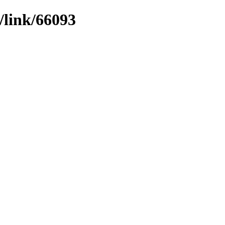
/link/66093