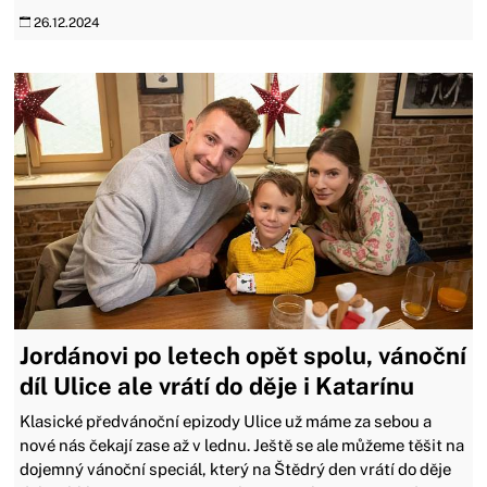
26.12.2024
Jordánovi po letech opět spolu, vánoční
díl Ulice ale vrátí do děje i Katarínu
Klasické předvánoční epizody Ulice už máme za sebou a
nové nás čekají zase až v lednu. Ještě se ale můžeme těšit na
dojemný vánoční speciál, který na Štědrý den vrátí do děje