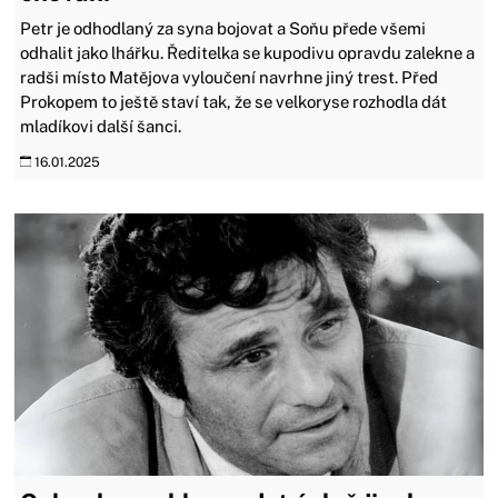
Petr je odhodlaný za syna bojovat a Soňu přede všemi
odhalit jako lhářku. Ředitelka se kupodivu opravdu zalekne a
radši místo Matějova vyloučení navrhne jiný trest. Před
Prokopem to ještě staví tak, že se velkoryse rozhodla dát
mladíkovi další šanci.
16.01.2025