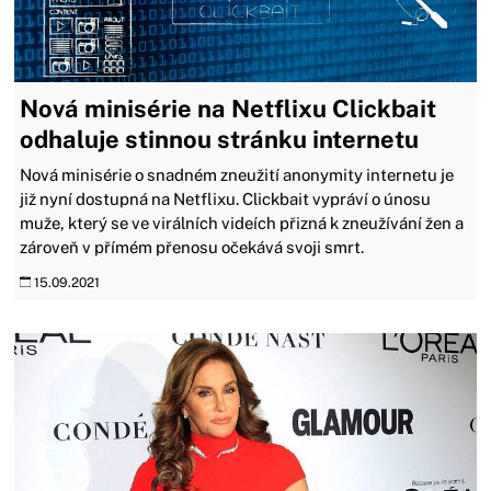
Nová minisérie na Netflixu Clickbait
odhaluje stinnou stránku internetu
Nová minisérie o snadném zneužití anonymity internetu je
již nyní dostupná na Netflixu. Clickbait vypráví o únosu
muže, který se ve virálních videích přizná k zneužívání žen a
zároveň v přímém přenosu očekává svoji smrt.
15.09.2021