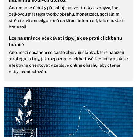
Ano, mnohé články přesahují pouze titulky a zabývají se
celkovou strategií tvorby obsahu, monetizací, sociálními
sítěmi a vlivem algoritmů na šíření informací, kde clickbait
hraje roli.
Lze na stránce očekávat i tipy, jak se proti clickbaitu
bránit?
Ano, mezi obsahem se často objevují články, které nabízejí
strategie a tipy, jak rozpoznat clickbaitové techniky a jak se
efektivně orientovat v záplavě online obsahu, aby čtenář
nebyl manipulován.