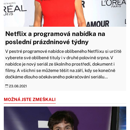
Netflix a programová nabídka na
poslední prázdninové týdny
V pestré programové nabídce oblíbeného Netflixu si určitě
vyberete své oblíbené tituly i v druhé polovině srpna. V
nabídce je nový seriál ze školního prostředí, dokument i
filmy. A všichni se můžeme těšit na září, kdy se konečně
dočkáme dlouho očekávaného pokračování seriálu...
23.08.2021
MOŽNÁ JSTE ZMEŠKALI