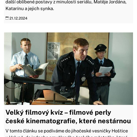
další oblíbené postavy z minulosti seriálu, Matěje Jordána,
Katarínu a jejich synka.
21.12.2024
Velký filmový kvíz – filmové perly
české kinematografie, které nestárnou
V tomto článku se podíváme do jihočeské vesničky Hoštice